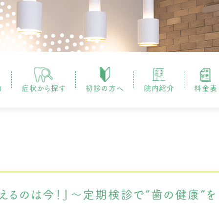
内
症状から探す
初診の方へ
院内紹介
料金表
えるのは今！』～定期検診で”歯の健康”を