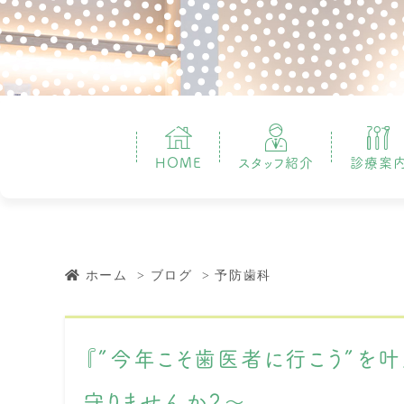
HOME
スタッフ紹介
診療案
ホーム
ブログ
予防歯科
『″今年こそ歯医者に行こう″を叶
守りませんか？～