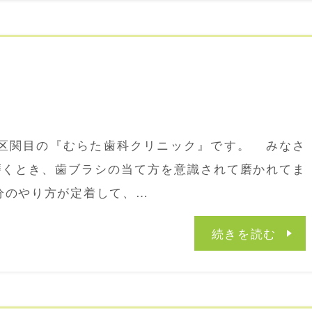
区関目の『むらた歯科クリニック』です。 みなさ
磨くとき、歯ブラシの当て方を意識されて磨かれてま
分のやり方が定着して、…
続きを読む