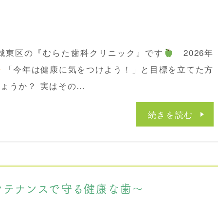
市城東区の『むらた歯科クリニック』です
2026年
「今年は健康に気をつけよう！」と目標を立てた方
ょうか？ 実はその…
続きを読む
ンテナンスで守る健康な歯～