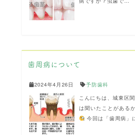
病ですか？虫歯で…
歯周病について
2024年4月26日
予防歯科
こんにちは、城東区
は聞いたことがある
今回は「歯周病」に