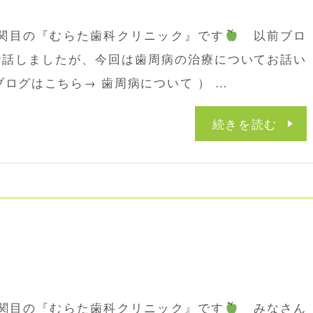
区関目の『むらた歯科クリニック』です
以前ブロ
お話しましたが、今回は歯周病の治療についてお話い
ブログはこちら→ 歯周病について ） …
続きを読む
関目の『むらた歯科クリニック』です
みなさん