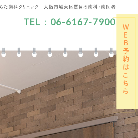
らた歯科クリニック｜大阪市城東区関目の歯科・歯医者
TEL：06-6167-7900