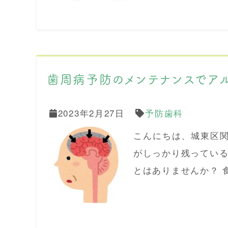
歯周病予防のメンテナンスでア
2023年2月27日
予防歯科
こんにちは、城東区
がしっかり残っている
とはありませんか？ 