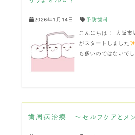
2026年1月14日
予防歯科
こんにちは！ 大阪
がスタートしました
も多いのではないでし
歯周病治療 ～セルフケアとメ