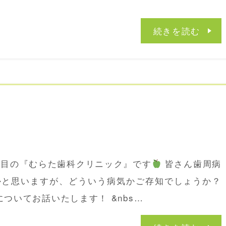
続きを読む
関目の『むらた歯科クリニック』です
皆さん歯周病
かと思いますが、どういう病気かご存知でしょうか？
ついてお話いたします！ &nbs…