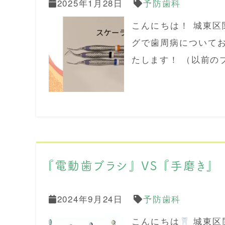
2025年1月28日
予防歯科
こんにちは！ 城東
グで歯周病について
たします！ （以前の
『電動歯ブラシ』 VS 『手磨き』
2024年9月24日
予防歯科
こんにちは
城東区