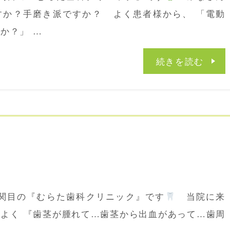
すか？手磨き派ですか？ よく患者様から、 「電動
か？」 …
続きを読む
関目の『むらた歯科クリニック』です
当院に来
よく 『歯茎が腫れて…歯茎から出血があって…歯周