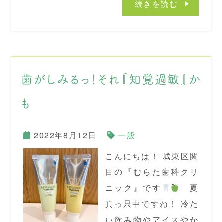
続きを読む
歯がしみるっ！それ『知覚過敏』か
も
2022年8月12日
一般
こんにちは！ 城東区関
目の『むらた歯科クリ
ニック』です
夏
真っ只中ですね！ 冷た
い飲み物やアイスやか