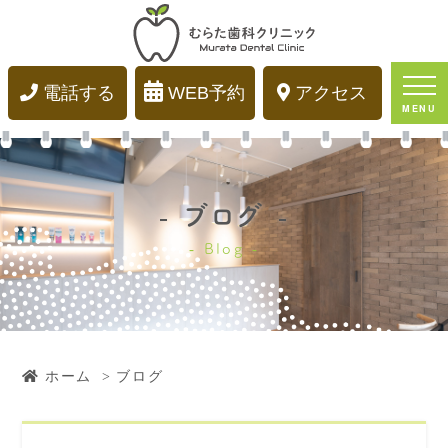
2022年8月｜むらた歯科クリニック｜大阪市城東区関
目の歯科・歯医者
電話する
WEB予約
アクセス
MENU
ブログ
Blog
ホーム
ブログ