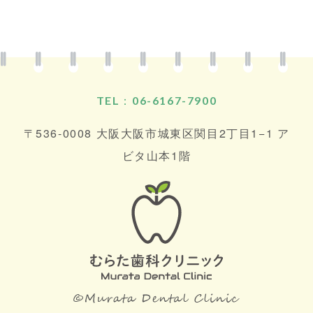
TEL：06-6167-7900
〒536-0008 大阪大阪市城東区関目2丁目1−1 ア
ビタ山本1階
©Mu