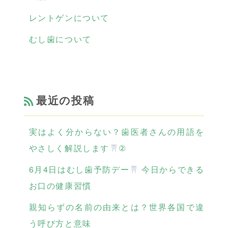
レントゲンについて
むし歯について
最近の投稿
実はよく分からない？歯医者さんの用語を
やさしく解説します
②
6月4日はむし歯予防デー
今日からできる
お口の健康習慣
親知らずの名前の由来とは？世界各国で違
う呼び方と意味