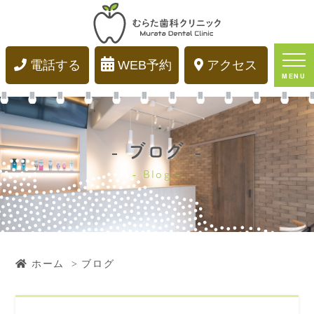
2024年12月｜むらた歯科クリニック｜大阪市城東区関
目の歯科・歯医者
電話する
WEB予約
アクセス
MENU
ブログ
Blog
ホーム
ブログ