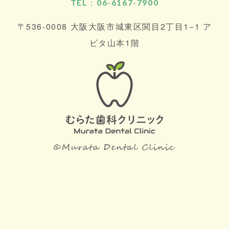
TEL：06-6167-7900
〒536-0008 大阪大阪市城東区関目2丁目1−1 ア
ビタ山本1階
©Mu