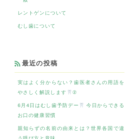
レントゲンについて
むし歯について
最近の投稿
実はよく分からない？歯医者さんの用語を
やさしく解説します
②
6月4日はむし歯予防デー
今日からできる
お口の健康習慣
親知らずの名前の由来とは？世界各国で違
う呼び方と意味