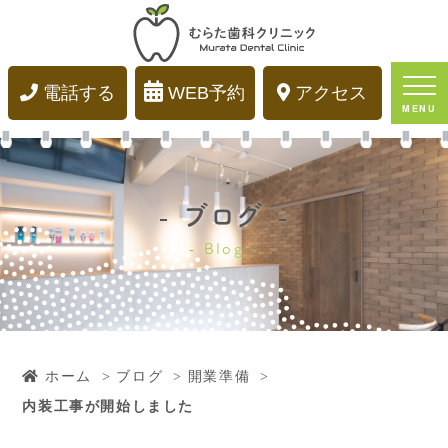
内装工事が開始しました｜むらた歯科クリニック｜大阪
市城東区関目の歯科・歯医者
電話する
WEB予約
アクセス
MENU
ブログ
Blog
ホーム
ブログ
開業準備
内装工事が開始しました