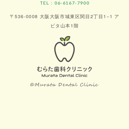
TEL：06-6167-7900
〒536-0008 大阪大阪市城東区関目2丁目1−1 ア
ビタ山本1階
©Mu