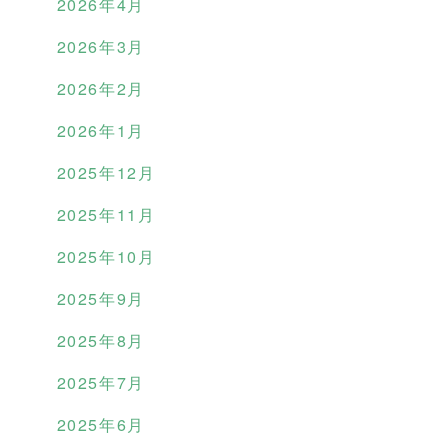
2026年4月
2026年3月
2026年2月
2026年1月
2025年12月
2025年11月
2025年10月
2025年9月
2025年8月
2025年7月
2025年6月